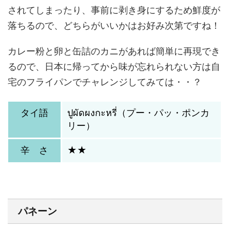
されてしまったり、事前に剥き身にするため鮮度が
落ちるので、どちらがいいかはお好み次第ですね！
カレー粉と卵と缶詰のカニがあれば簡単に再現でき
るので、日本に帰ってから味が忘れられない方は自
宅のフライパンでチャレンジしてみては・・？
タイ語
ปูผัดผงกะหรี่（プー・パッ・ポンカ
リー）
辛 さ
★★
パネーン