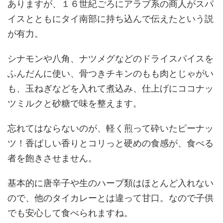
ありますが、１６世紀ごろにアラブ系の商人がスパ
イスとともにタイ南部に持ち込んで伝えたという説
が有力。
シナモンや八角、ナツメグなどのドライスパイスを
ふんだんに使い、骨つきチキンのもも肉とじゃがい
も、玉ねぎなどを入れて煮込み、仕上げにココナッ
ツミルクと砂糖で味を整えます。
忘れてはならないのが、軽く煎って砕いたピーナッ
ツ！香ばしい香りとコリっと硬めの食感が、食べる
者を飽きさせません。
基本的に唐辛子や生のハーブ類はほとんど入れない
ので、他のタイカレーとは違って甘口。なので子供
でも安心して食べられますね。