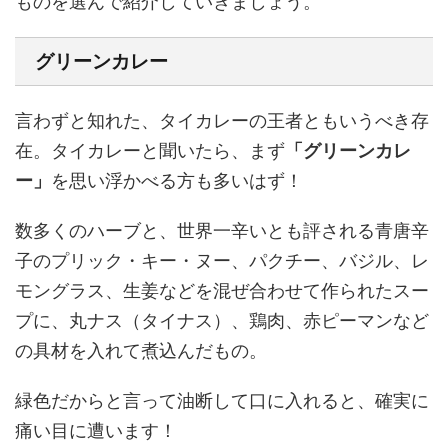
ものを選んで紹介していきましょう。
グリーンカレー
言わずと知れた、タイカレーの王者ともいうべき存
在。タイカレーと聞いたら、まず
「グリーンカレ
ー」
を思い浮かべる方も多いはず！
数多くのハーブと、世界一辛いとも評される青唐辛
子のプリック・キー・ヌー、パクチー、バジル、レ
モングラス、生姜などを混ぜ合わせて作られたスー
プに、丸ナス（タイナス）、鶏肉、赤ピーマンなど
の具材を入れて煮込んだもの。
緑色だからと言って油断して口に入れると、確実に
痛い目に遭います！