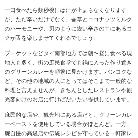
一口食べたら数秒後には汗が止まらなくなります
が、ただ辛いだけでなく、香草とココナッツミルク
のハーモニーや、刃のように鋭い辛さの中にあるコ
クが舌を楽しませてくれるでしょう。
プーケットなどタイ南部地方では朝〜昼に食べる現
地人も多く、街の庶民食堂でも鍋に入った作り置き
のグリーンカレーを頻繁に見かけます。バンコクな
ど、その他の地域の人にとってはそこまで一般的な
料理と言えませんが、きちんとしたレストランや観
光客向けのお店に行けばだいたい提供しています。
庶民的な店や、観光地にある店だと、グリーンカレ
ーペーストを使用している場合がほとんど。一方、
腕自慢の高級店や伝統レシピを守っている一軒家レ