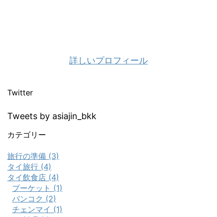
詳しいプロフィール
Twitter
Tweets by asiajin_bkk
カテゴリー
旅行の準備 (3)
タイ旅行 (4)
タイ飲食店 (4)
プーケット (1)
バンコク (2)
チェンマイ (1)