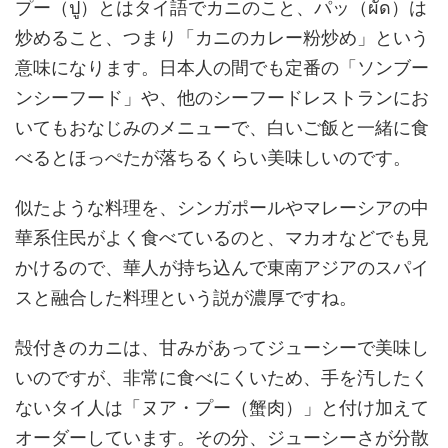
プー（ปู）とはタイ語でカニのこと、パッ（ผัด）は
炒めること、つまり「カニのカレー粉炒め」という
意味になります。日本人の間でも定番の「ソンブー
ンシーフード」や、他のシーフードレストランにお
いてもおなじみのメニューで、白いご飯と一緒に食
べるとほっぺたが落ちるくらい美味しいのです。
似たような料理を、シンガポールやマレーシアの中
華系住民がよく食べているのと、マカオなどでも見
かけるので、華人が持ち込んで東南アジアのスパイ
スと融合した料理という説が濃厚ですね。
殻付きのカニは、甘みがあってジューシーで美味し
いのですが、非常に食べにくいため、手を汚したく
ないタイ人は「ヌア・プー（蟹肉）」と付け加えて
オーダーしています。その分、ジューシーさが分散