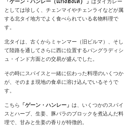
แกงฮังเล）
「ゲーン・ハンレー（
」
はタイカレー
としては珍しく、チェンマイやチェンライなどが属
する北タイ地方でよく食べられている名物料理で
す。
北タイは、古くからミャンマー（旧ビルマ）、そし
て陸路を通してさらに西に位置するバングラディシ
ュ・インド方面との交易が盛んでした。
その時にスパイスと一緒に伝わった料理のいくつか
が、そのまま現地の食卓に溶け込んでいるそうで
す。
こちら
「ゲーン・ハンレー」
は、いくつかのスパイ
スとハーブ、生姜、豚バラのブロックを煮込んだ料
理で、甘みと生姜の香りが特徴的。