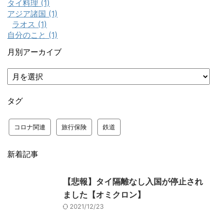
タイ料理 (1)
アジア諸国 (1)
ラオス (1)
自分のこと (1)
月別アーカイブ
タグ
コロナ関連
旅行保険
鉄道
新着記事
【悲報】タイ隔離なし入国が停止され
ました【オミクロン】
2021/12/23