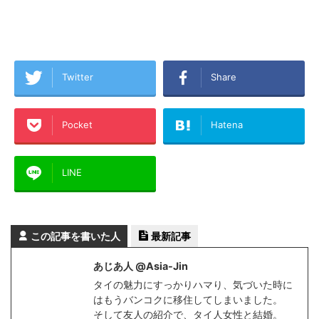
Twitter
Share
Pocket
Hatena
LINE
この記事を書いた人
最新記事
あじあ人 @Asia-Jin
タイの魅力にすっかりハマり、気づいた時に
はもうバンコクに移住してしまいました。
そして友人の紹介で、タイ人女性と結婚。