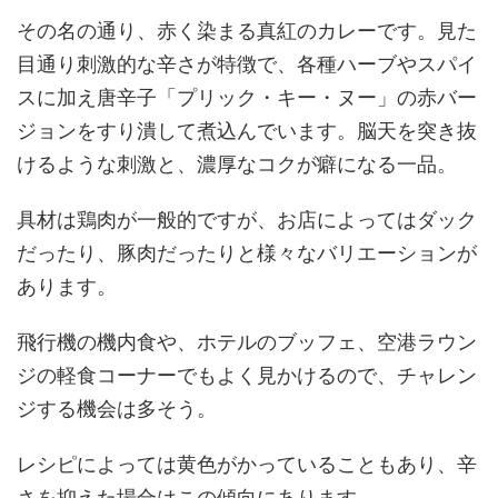
その名の通り、赤く染まる真紅のカレーです。見た
目通り刺激的な辛さが特徴で、各種ハーブやスパイ
スに加え唐辛子「プリック・キー・ヌー」の赤バー
ジョンをすり潰して煮込んでいます。脳天を突き抜
けるような刺激と、濃厚なコクが癖になる一品。
具材は鶏肉が一般的ですが、お店によってはダック
だったり、豚肉だったりと様々なバリエーションが
あります。
飛行機の機内食や、ホテルのブッフェ、空港ラウン
ジの軽食コーナーでもよく見かけるので、チャレン
ジする機会は多そう。
レシピによっては黄色がかっていることもあり、辛
さを抑えた場合はこの傾向にあります。