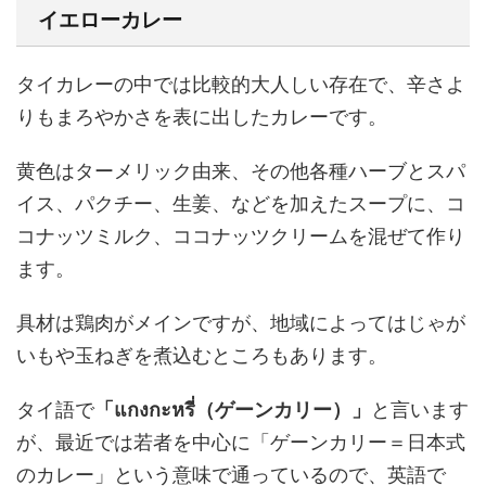
イエローカレー
タイカレーの中では比較的大人しい存在で、辛さよ
りもまろやかさを表に出したカレーです。
黄色はターメリック由来、その他各種ハーブとスパ
イス、パクチー、生姜、などを加えたスープに、コ
コナッツミルク、ココナッツクリームを混ぜて作り
ます。
具材は鶏肉がメインですが、地域によってはじゃが
いもや玉ねぎを煮込むところもあります。
タイ語で
「แกงกะหรี่（ゲーンカリー）」
と言います
が、最近では若者を中心に「ゲーンカリー＝日本式
のカレー」という意味で通っているので、英語で