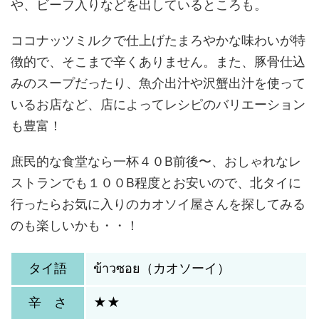
や、ビーフ入りなどを出しているところも。
ココナッツミルクで仕上げたまろやかな味わいが特
徴的で、そこまで辛くありません。また、豚骨仕込
みのスープだったり、魚介出汁や沢蟹出汁を使って
いるお店など、店によってレシピのバリエーション
も豊富！
庶民的な食堂なら一杯４０B前後〜、おしゃれなレ
ストランでも１００B程度とお安いので、北タイに
行ったらお気に入りのカオソイ屋さんを探してみる
のも楽しいかも・・！
タイ語
ข้าวซอย（カオソーイ）
辛 さ
★★