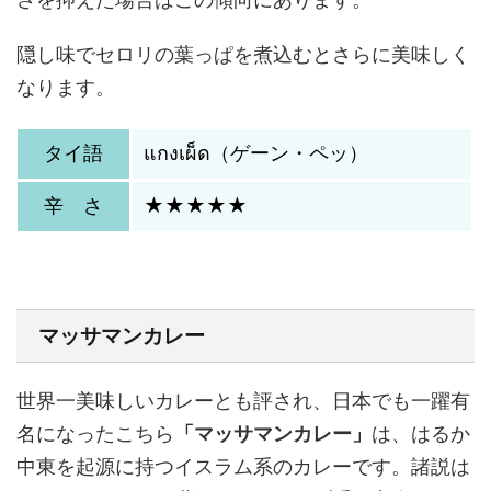
隠し味でセロリの葉っぱを煮込むとさらに美味しく
なります。
タイ語
แกงเผ็ด（ゲーン・ペッ）
辛 さ
★★★★★
マッサマンカレー
世界一美味しいカレーとも評され、日本でも一躍有
名になったこちら
「マッサマンカレー」
は、はるか
中東を起源に持つイスラム系のカレーです。諸説は