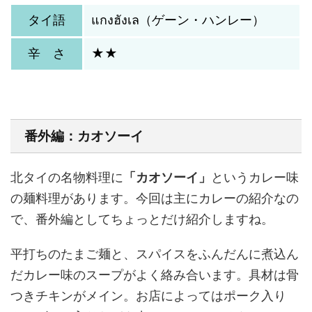
タイ語
แกงฮังเล（ゲーン・ハンレー）
辛 さ
★★
番外編：カオソーイ
北タイの名物料理に
「カオソーイ」
というカレー味
の麺料理があります。今回は主にカレーの紹介なの
で、番外編としてちょっとだけ紹介しますね。
平打ちのたまご麺と、スパイスをふんだんに煮込ん
だカレー味のスープがよく絡み合います。具材は骨
つきチキンがメイン。お店によってはポーク入り