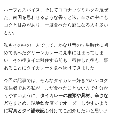
ハーブとスパイス、そしてココナッツミルクを混ぜ
た、南国を思わせるような香りと味。辛さの中にも
コクと甘みがあり、一度食べたら癖になる人も多い
とか。
私もその中の一人でして、かなり昔の学生時代に初
めて食べたグリーンカレーに見事にはまってしま
い、その後タイに移住する前も、移住した後も、事
あるごとにタイカレーを食べ続けてきました。
今回の記事では、そんなタイカレー好きのバンコク
在住者である私が、まだ食べたことない方でも分か
りやすいように、
タイカレーの種類や具材、辛さな
ど
をまとめ、現地飲食店ででオーダーしやすいよう
に
写真とタイ語表記
も付けてご紹介したいと思いま