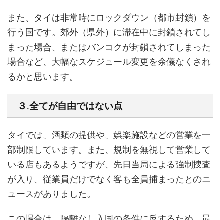
また、
タイは非常時にロックダウン（都市封鎖）を
行う
国です。郊外（県外）に滞在中に封鎖されてし
まった場合、またはバンコクが封鎖されてしまった
場合など、大幅なスケジュール変更を余儀なくされ
るかと思います。
３.全てが自由ではない点
タイでは、酒類の提供や、娯楽施設などの営業を一
部制限しています。また、規制を無視して営業して
いる店もあるようですが、先日当局による強制捜査
が入り、従業員だけでなく客も全員捕まったとのニ
ュースがありました。
この場合は、隔離なし入国の条件に反するため、最