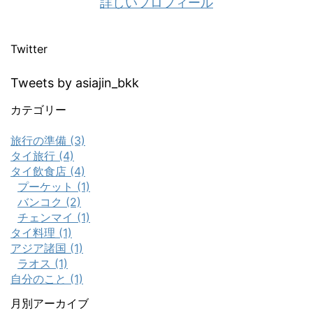
詳しいプロフィール
Twitter
Tweets by asiajin_bkk
カテゴリー
旅行の準備 (3)
タイ旅行 (4)
タイ飲食店 (4)
プーケット (1)
バンコク (2)
チェンマイ (1)
タイ料理 (1)
アジア諸国 (1)
ラオス (1)
自分のこと (1)
月別アーカイブ