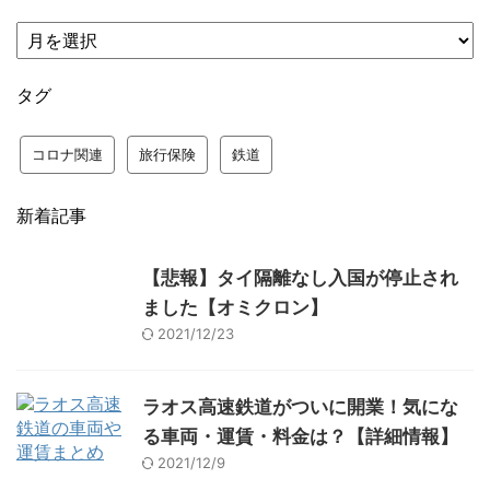
タグ
コロナ関連
旅行保険
鉄道
新着記事
【悲報】タイ隔離なし入国が停止され
ました【オミクロン】
2021/12/23
ラオス高速鉄道がついに開業！気にな
る車両・運賃・料金は？【詳細情報】
2021/12/9