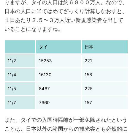
りますが、タイの人口は約６８００万人。なので、
日本の人口に当てはめてざっくり計算しなおすと、
１日あたり２.５〜３万人近い新規感染者を出して
いることになりますね。
タイ
日本
11/2
15253
221
11/4
16130
158
11/5
8467
225
11/7
7960
157
また、タイでの入国時隔離が一部免除されたという
ことは、日本以外の諸国からの観光客とも必然的に