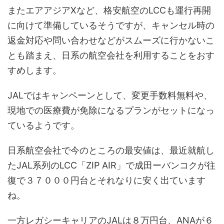
またエアアジアXなど、格安航空のLCCも運行再開
に向けて準備しているそうですが、キャンセル時の
返金対応や問い合わせなどがスムーズに行かないこ
とも踏まえ、日系の航空会社を利用することをおす
すめします。
JALではキャンペーンとして、変更手数料無料や、
現地での医療費が免除になるプランがセットになっ
ているようです。
日系航空会社で今のところの最安値は、最近就航し
たJAL系列のLCC「ZIP AIR」で成田ーバンコクが往
復で３７０００円台とそれなりに安く出ています
ね。
一方レガシーキャリアのJALは８万円台、ANAが６