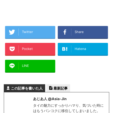
Twitter
Share
Pocket
Hatena
LINE
この記事を書いた人
最新記事
あじあ人 @Asia-Jin
タイの魅力にすっかりハマり、気づいた時に
はもうバンコクに移住してしまいました。