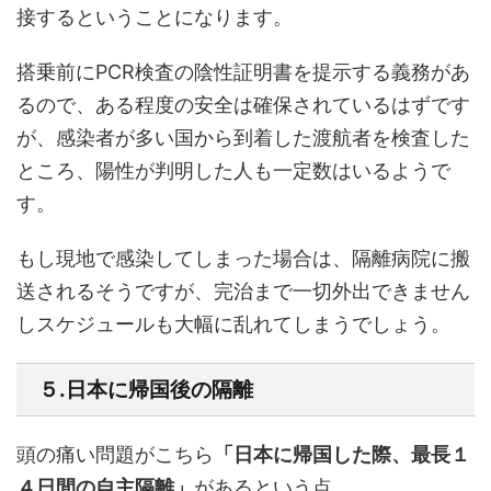
接するということになります。
搭乗前にPCR検査の陰性証明書を提示する義務があ
るので、ある程度の安全は確保されているはずです
が、感染者が多い国から到着した渡航者を検査した
ところ、陽性が判明した人も一定数はいるようで
す。
もし現地で感染してしまった場合は、隔離病院に搬
送されるそうですが、完治まで一切外出できません
しスケジュールも大幅に乱れてしまうでしょう。
５.日本に帰国後の隔離
頭の痛い問題がこちら
「日本に帰国した際、最長１
４日間の自主隔離」
があるという点。