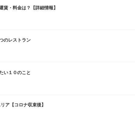
運賃・料金は？【詳細情報】
つのレストラン
たい１０のこと
エリア【コロナ収束後】