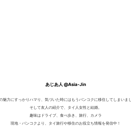
あじあ人 @Asia-Jin
の魅力にすっかりハマり、気づいた時にはもうバンコクに移住してしまいま
そして友人の紹介で、タイ人女性と結婚。
趣味はドライブ、食べ歩き、旅行、カメラ
現地・バンコクより、タイ旅行や移住のお役立ち情報を発信中！