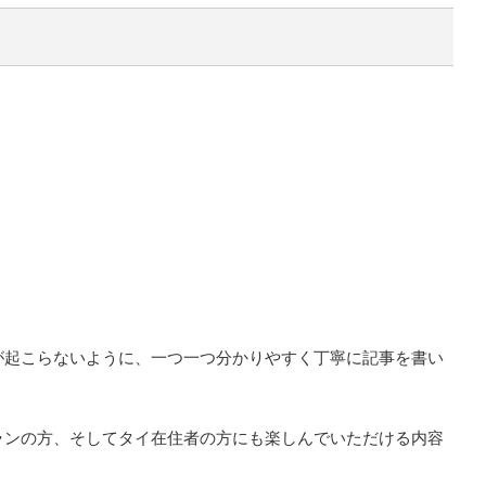
が起こらないように、一つ一つ分かりやすく丁寧に記事を書い
ランの方、そしてタイ在住者の方にも楽しんでいただける内容