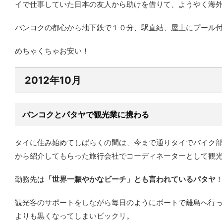
イで仕事していた日本の友人から助けを借りて、ようやく海
バンコクの都心から地下鉄で１０分、駅直結、屋上にプール付
めちゃくちゃお安い！
2012年10月
バンコクとパタヤで観光業に携わる
タイに住み始めてしばらくの間は、今まで通りタイでバイク
から紹介してもらった旅行会社でコーディネーターとして観
勤務先は
「世界一賑やかなビーチ」とも言われているパタヤ
観光客のサポートをしながら毎日のようにボートで離島へ行
よりも黒くなってしまいビックリ。