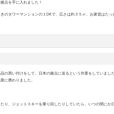
外拠点を手に入れました！
きのタワーマンションの１DKで、広さは約３５㎡。お家賃はたっ
部品の買い付けをして、日本の拠点に送るという作業をしていまし
光業に携わりました。
！
ったり、ジェットスキーを乗り回したりしていたら、いつの間にか