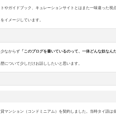
イトやガイドブック、キュレーションサイトとはまた一味違った視
」をイメージしています。
、少なからず
「このブログを書いているのって、一体どんな奴なん
経歴について少しだけお話ししたいと思います。
賃貸マンション（コンドミニアム）を契約しました。当時タイ語は