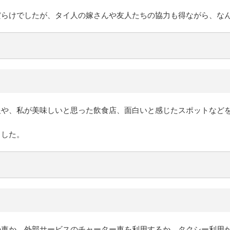
だらけでしたが、タイ人の嫁さんや友人たちの協力も得ながら、な
報や、私が美味しいと思った飲食店、面白いと感じたスポットなど
ました。
の車か、外部サービスのチャーター車を利用するか、タクシー利用