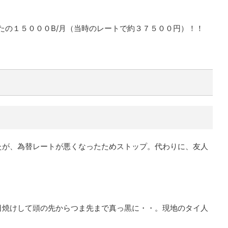
たの１５０００B/月（当時のレートで約３７５００円）！！
たが、為替レートが悪くなったためストップ。代わりに、友人
日焼けして頭の先からつま先まで真っ黒に・・。現地のタイ人