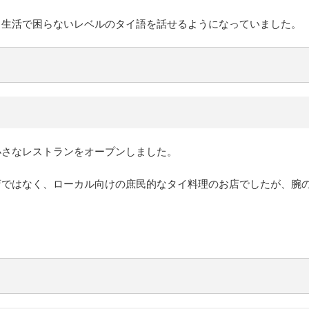
、生活で困らないレベルのタイ語を話せるようになっていました。
小さなレストランをオープンしました。
店ではなく、ローカル向けの庶民的なタイ料理のお店でしたが、腕