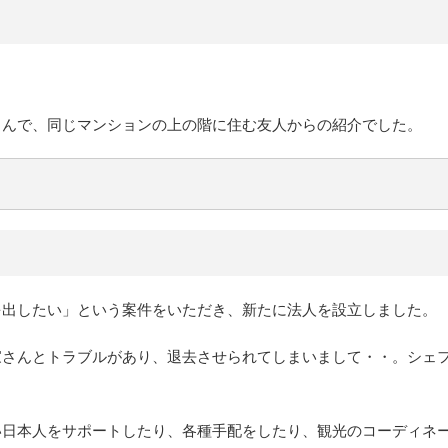
さんで、同じマンションの上の階に住む友人からの紹介でした。
を出したい」という案件をいただき、新たに法人を設立しました。
家さんとトラブルがあり、退去させられてしまいまして・・。シェ
い日本人をサポートしたり、各種手配をしたり、観光のコーディネ