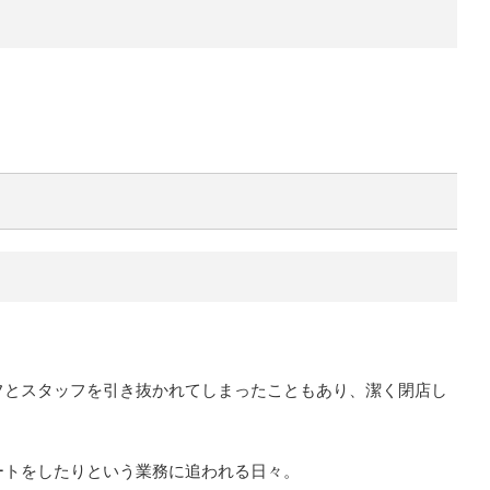
フとスタッフを引き抜かれてしまったこともあり、潔く閉店し
ートをしたりという業務に追われる日々。