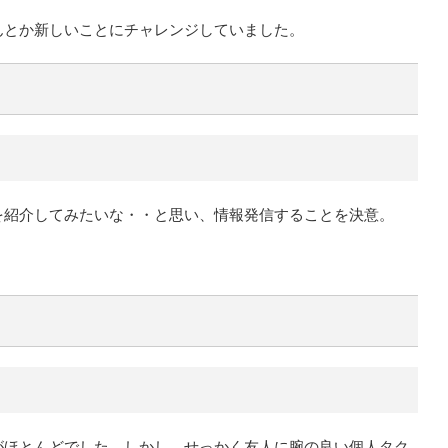
んとか新しいことにチャレンジしていました。
を紹介してみたいな・・と思い、情報発信することを決意。
がほとんどでした。しかし、せっかく友人に腕の良い個人タク