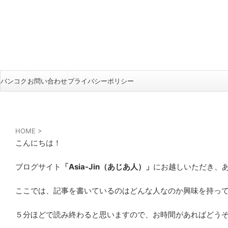
バンコク
お問い合わせ
プライバシーポリシー
HOME
>
こんにちは！
ブログサイト
「Asia-Jin（あじあ人）」
にお越しいただき、
ここでは、記事を書いているのはどんな人なのか興味を持っ
５分ほどで読み終わると思いますので、お時間があればどう